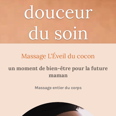
douceur
du soin
Massage L'Éveil du cocon
un moment de bien-être pour la future
maman
Massage entier du corps