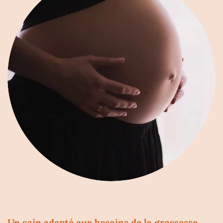
Un soin adapté aux besoins de la grossesse