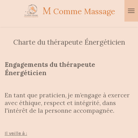
Passer
M
Comme Massage
au
contenu
principal
Charte du thérapeute Énergéticien
Engagements du thérapeute
Énergéticien
En tant que praticien, je m’engage à exercer
avec éthique, respect et intégrité, dans
l'intérêt de la personne accompagnée.
Il veille à :